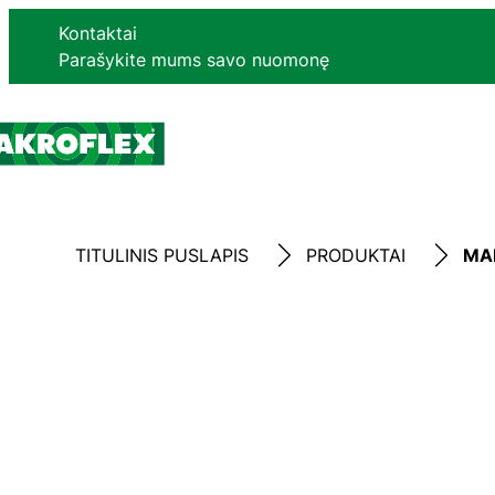
Kontaktai
Parašykite mums savo nuomonę
TITULINIS PUSLAPIS
PRODUKTAI
MAK