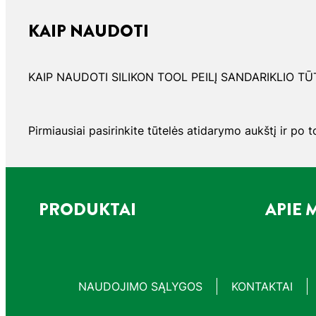
KAIP NAUDOTI
KAIP NAUDOTI SILIKON TOOL PEILĮ SANDARIKLIO T
Pirmiausiai pasirinkite tūtelės atidarymo aukštį ir po t
PRODUKTAI
APIE
NAUDOJIMO SĄLYGOS
KONTAKTAI