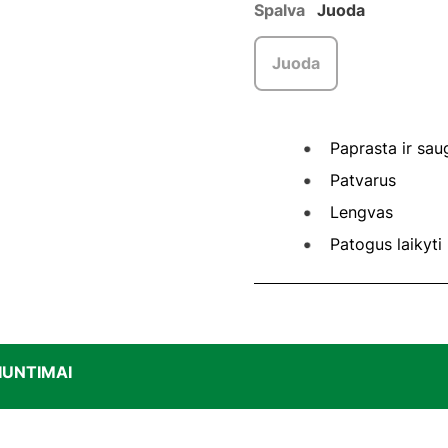
Spalva
Juoda
Juoda
Paprasta ir sau
Patvarus
Lengvas
Patogus laikyti
IUNTIMAI