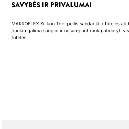
SAVYBĖS IR PRIVALUMAI
MAKROFLEX Silikon Tool peilis sandariklio tūtelės atida
Įrankiu galima saugiai ir nesutepant rankų atidaryti visa
tūteles.