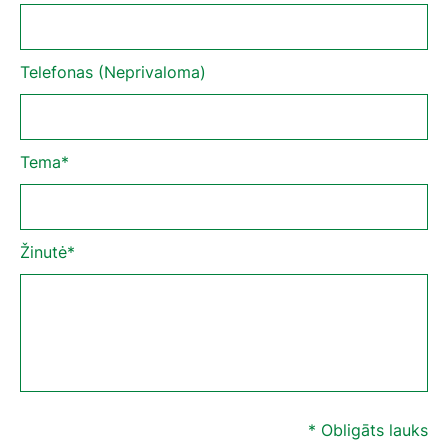
Telefonas (Neprivaloma)
Tema*
Žinutė*
* Obligāts lauks