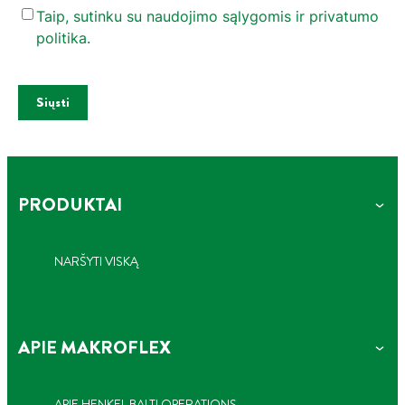
Taip, sutinku su naudojimo sąlygomis ir privatumo
politika.
Email address
Siųsti
PRODUKTAI
NARŠYTI VISKĄ
APIE MAKROFLEX
APIE HENKEL BALTI OPERATIONS