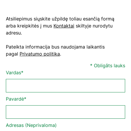
Atsiliepimus siųskite užpildę toliau esančią formą
arba kreipkitės į mus
Kontaktai
skiltyje nurodytu
adresu.
Pateikta informacija bus naudojama laikantis
pagal
Privatumo politika
.
* Obligāts lauks
Vardas*
Pavardė*
Adresas (Neprivaloma)